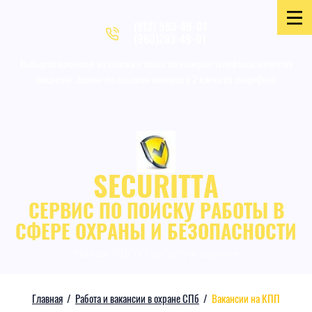
(812) 983-49-01
(960)283-49-01
Выбирай вакансию из списка и звони по номерам телефонов напротив
вакансий. Звонки по ссылкам номеров в 2 клика со смартфона
SECURITTA
СЕРВИС ПО ПОИСКУ РАБОТЫ В
СФЕРЕ ОХРАНЫ И БЕЗОПАСНОСТИ
Найди СВОЮ работу в охране
Главная
/
Работа и вакансии в охране СПб
/
Вакансии на КПП